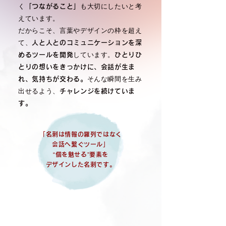
く
も大切にしたいと考
「つながること」
えています。
だからこそ、言葉やデザインの枠を超え
て、
人と人とのコミュニケーションを深
しています。
めるツールを開発
ひとりひ
とりの想いをきっかけに、会話が生ま
そんな瞬間を生み
れ、気持ちが交わる。
出せるよう、
チャレンジを続けていま
す。
「名刺は情報の羅列ではなく
会話へ繋ぐツール」
​“個を魅せる”要素を
デザインした名刺です。