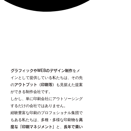
をメ
グラフィックやWEBのデザイン制作
インとして提供している私たちは、その先
の
も見据えた提案
アウトプット（印刷等）
ができる制作会社です。
しかし、単に印刷会社にアウトソーシング
するだけの会社ではありません。
経験豊富な印刷のプロフェショナル集団で
もある私たちは、多種・多様な印刷物を
高
と、
度な「印刷マネジメント」
長年で築い