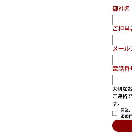
御社名
ご担当
メール
電話番
大切な
ご連絡
す。
営業
須項