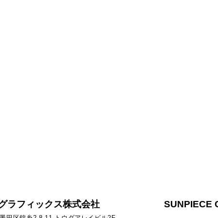
グラフィックス株式会社
SUNPIECE 
京都墨田区錦糸2-8-11 トウダアレイビル2F