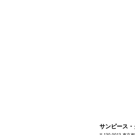
サンピース・
〒130-0013 東